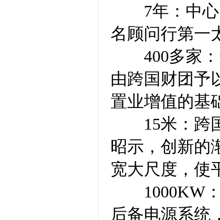
 7年：中心
名顾问行第一
 400多家
由跨国财团予
置业增值的基
 15米：跨
昭示，创新的渐
宽大尺度，使
 1000K
后备电源系统