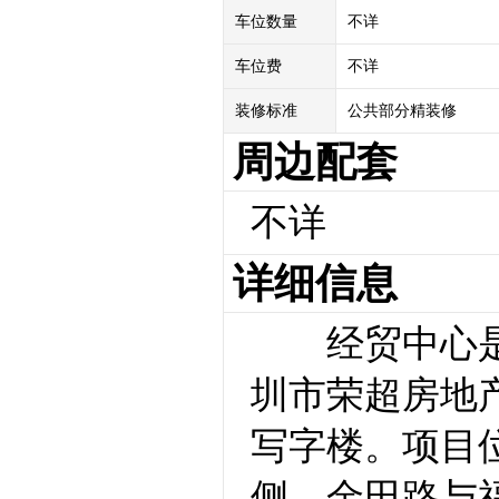
车位数量
不详
车位费
不详
装修标准
公共部分精装修
周边配套
不详
详细信息
 经贸中心是
圳市荣超房地
写字楼。项目
侧、金田路与福