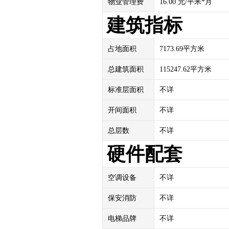
物业管理费
16.00 元/平米*月
建筑指标
占地面积
7173.69平方米
总建筑面积
115247.62平方米
标准层面积
不详
开间面积
不详
总层数
不详
硬件配套
空调设备
不详
保安消防
不详
电梯品牌
不详