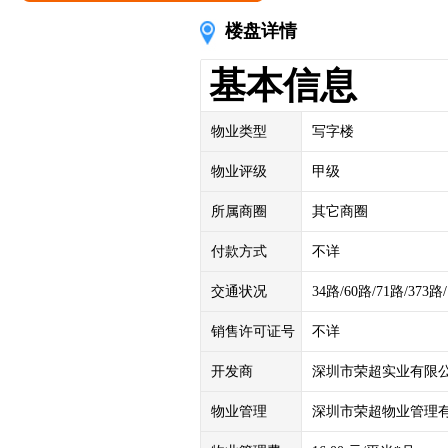
楼盘详情
基本信息
物业类型
写字楼
物业评级
甲级
所属商圈
其它商圈
付款方式
不详
交通状况
34路/60路/71路/373路/
销售许可证号
不详
开发商
深圳市荣超实业有限
物业管理
深圳市荣超物业管理