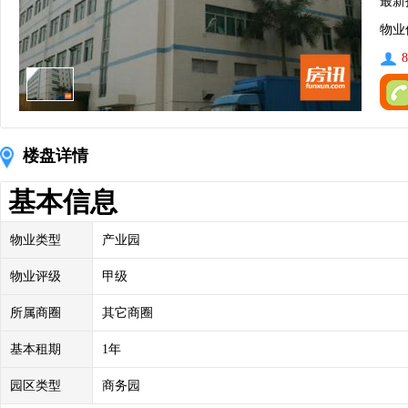
最新
物业
8
楼盘详情
基本信息
物业类型
产业园
物业评级
甲级
所属商圈
其它商圈
基本租期
1年
园区类型
商务园