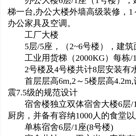
 办公大楼6层/1座（1号楼），建
梯一台,办公大楼外墙高级装修，1
办公家具及空调。
 工厂大楼
 5层/5座，（2~6号楼），建筑面
 工业用货梯（2000KG）每栋/
 2号楼及4号楼共计8层安装有
 首层层高6m,2～5楼层高4.2m,
震7.5级的规范设计
 宿舍楼独立双体宿舍大楼6层/1
厨房，并备有容纳1000人的食堂
 单栋宿舍6层/1座(8号楼)