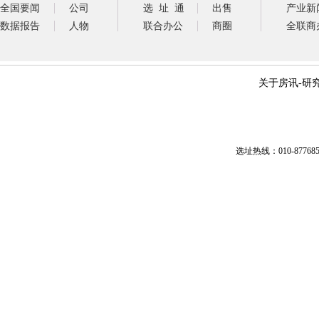
全国要闻
公司
选 址 通
出售
产业新
数据报告
人物
联合办公
商圈
全联商
关于房讯
-
研
选址热线：010-87768