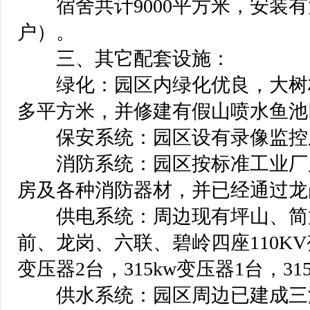
 宿舍共计9000平方米，安装
户）。
 三、其它配套设施：
 绿化：园区内绿化优良，大树林
多平方米，并修建有假山喷水鱼池
 保安系统：园区设有录像监控
 消防系统：园区按标准工业厂
房及各种消防器材，并已经通过龙
 供电系统：周边现有坪山、简龙
前、龙岗、六联、碧岭四座110KV
变压器2台，315kw变压器1台，3
 供水系统：园区周边已建成三