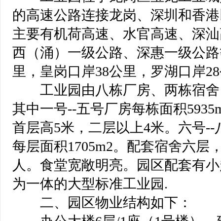
的高速公路连接龙岗、深圳和香港
主要有机荷高速、水官高速、深汕
西（涌）一级公路、深惠一级公路
里，皇岗口岸38公里，罗湖口岸2
 工业园由八栋厂房、两栋宿舍
其中一号--五号厂房每栋面积5935m
首层高5米，二层以上4米。六号--
每层面积1705m2。配套宿舍六层
人。食堂宽敞明亮。园区配套有小
为一体的大型标准工业园.
 二、园区物业结构如下：