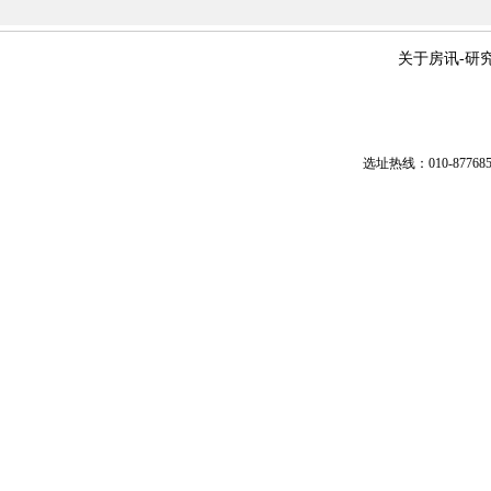
关于房讯
-
研
选址热线：010-87768