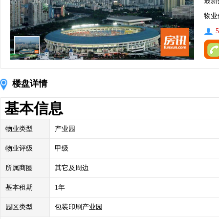
最新
物业
5
楼盘详情
基本信息
物业类型
产业园
物业评级
甲级
所属商圈
其它及周边
基本租期
1年
园区类型
包装印刷产业园