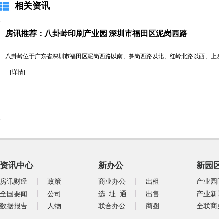
相关资讯
房讯推荐：八卦岭印刷产业园 深圳市福田区泥岗西路
八卦岭位于广东省深圳市福田区泥岗西路以南、笋岗西路以北、红岭北路以西、上
...[详情]
资讯中心
新办公
新园
房讯财经
政策
商业办公
出租
产业园
全国要闻
公司
选 址 通
出售
产业新
数据报告
人物
联合办公
商圈
全联商