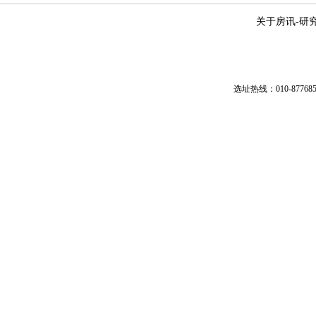
关于房讯
-
研
选址热线：010-87768